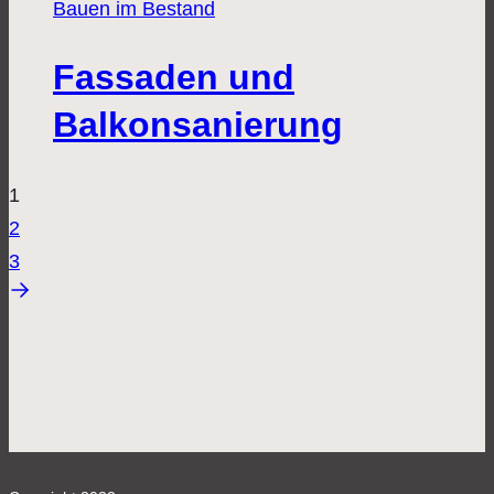
Bauen im Bestand
Fassaden und
Balkonsanierung
1
2
3