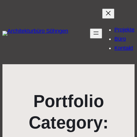
Projekte
Büro
Kontakt
Portfolio
Category: